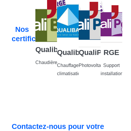
Nos
certifications
Qualibois
Qualibat
QualiPV
RGE
Chaudière
Chauffage,
Photovoltaïque
Support
climatisation
installation
Contactez-nous pour votre