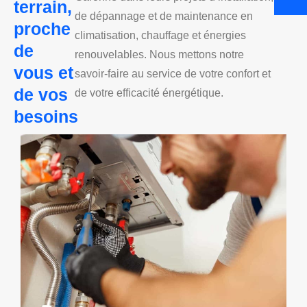
terrain,
de dépannage et de maintenance en
proche
climatisation, chauffage et énergies
de
renouvelables. Nous mettons notre
vous et
savoir-faire au service de votre confort et
de vos
de votre efficacité énergétique.
besoins