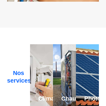
Nos
services
Climatisation
Chauffage
Photovo