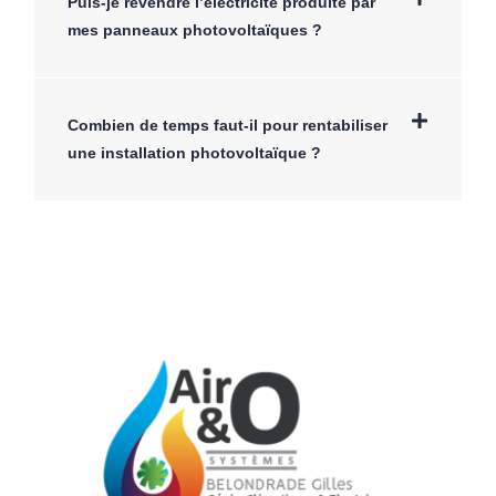
Puis-je revendre l’électricité produite par
mes panneaux photovoltaïques ?
Combien de temps faut-il pour rentabiliser
une installation photovoltaïque ?