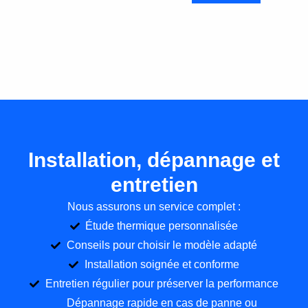
Installation, dépannage et
entretien
Nous assurons un service complet :
Étude thermique personnalisée
Conseils pour choisir le modèle adapté
Installation soignée et conforme
Entretien régulier pour préserver la performance
Dépannage rapide en cas de panne ou