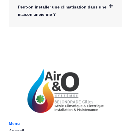
Peut-on installer une climatisation dans une
maison ancienne ?
Menu