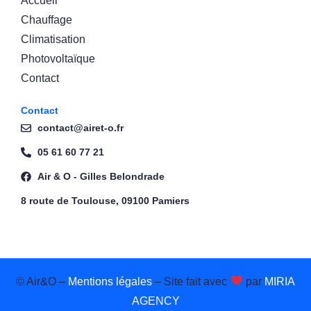
Accueil
Chauffage
Climatisation
Photovoltaïque
Contact
Contact
contact@airet-o.fr
05 61 60 77 21
Air & O - Gilles Belondrade
8 route de Toulouse, 09100 Pamiers
© Air&O –
Mentions légales
– Site fait avec
par
MIRIA
AGENCY